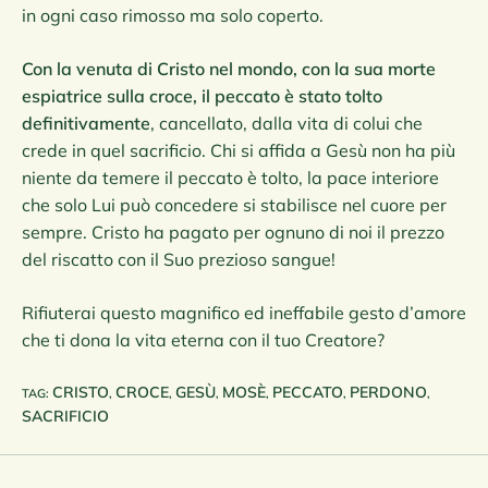
in ogni caso rimosso ma solo coperto.
Con la venuta di Cristo nel mondo, con la sua morte
espiatrice sulla croce, il peccato è stato tolto
definitivamente
, cancellato, dalla vita di colui che
crede in quel sacrificio. Chi si affida a Gesù non ha più
niente da temere il peccato è tolto, la pace interiore
che solo Lui può concedere si stabilisce nel cuore per
sempre. Cristo ha pagato per ognuno di noi il prezzo
del riscatto con il Suo prezioso sangue!
Rifiuterai questo magnifico ed ineffabile gesto d’amore
che ti dona la vita eterna con il tuo Creatore?
CRISTO
CROCE
GESÙ
MOSÈ
PECCATO
PERDONO
TAG
:
,
,
,
,
,
,
SACRIFICIO