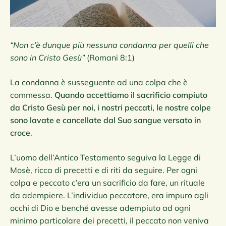
“Non c’è dunque più nessuna condanna per quelli che
sono in Cristo Gesù”
(Romani 8:1)
La condanna è susseguente ad una colpa che è
commessa.
Quando accettiamo il sacrificio compiuto
da Cristo Gesù per noi, i nostri peccati, le nostre colpe
sono lavate e cancellate dal Suo sangue versato in
croce
.
L’uomo dell’Antico Testamento seguiva la Legge di
Mosè, ricca di precetti e di riti da seguire. Per ogni
colpa e peccato c’era un sacrificio da fare, un rituale
da adempiere. L’individuo peccatore, era impuro agli
occhi di Dio e benché avesse adempiuto ad ogni
minimo particolare dei precetti, il peccato non veniva