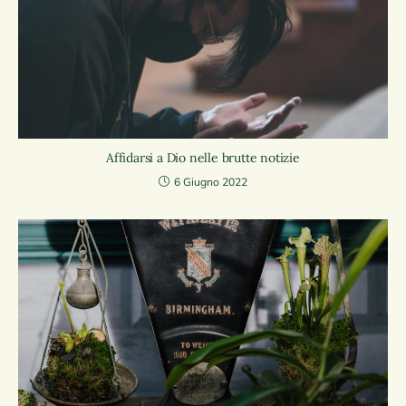
Affidarsi a Dio nelle brutte notizie
6 Giugno 2022