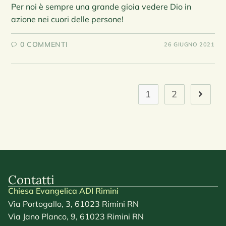
Per noi è sempre una grande gioia vedere Dio in
azione nei cuori delle persone!
0 COMMENTI
26 GIUGNO 2021
1
2
Contatti
Chiesa Evangelica ADI Rimini
Via Portogallo, 3, 61023 Rimini RN
Via Jano Planco, 9, 61023 Rimini RN