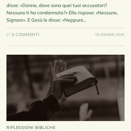
disse: «Donna, dove sono quei tuoi accusatori?
Nessuno ti ha condannata?» Ella rispose: «Nessuno,
Signore». E Gesù le disse: «Neppure…
0 COMMENTI
15 GIUGNO 2026
RIFLESSIONI BIBLICHE