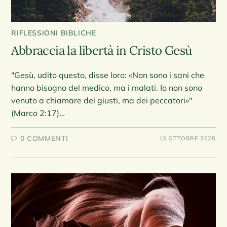
RIFLESSIONI BIBLICHE
Abbraccia la libertà in Cristo Gesù
"Gesù, udito questo, disse loro: «Non sono i sani che
hanno bisogno del medico, ma i malati. Io non sono
venuto a chiamare dei giusti, ma dei peccatori»"
(Marco 2:17)…
0 COMMENTI
13 OTTOBRE 2025