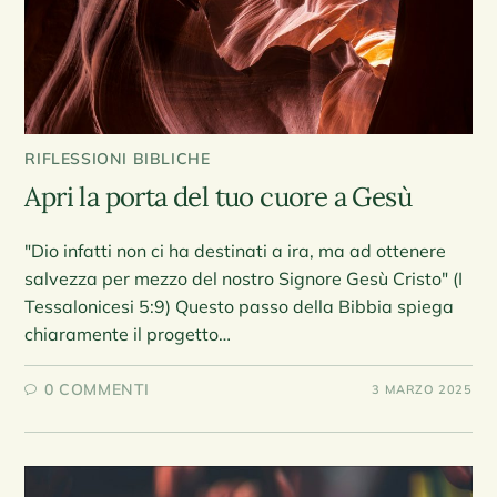
RIFLESSIONI BIBLICHE
Apri la porta del tuo cuore a Gesù
"Dio infatti non ci ha destinati a ira, ma ad ottenere
salvezza per mezzo del nostro Signore Gesù Cristo" (I
Tessalonicesi 5:9) Questo passo della Bibbia spiega
chiaramente il progetto…
0 COMMENTI
3 MARZO 2025