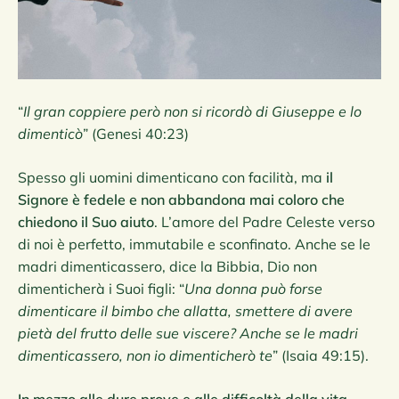
“
Il gran coppiere però non si ricordò di Giuseppe e lo
dimenticò
” (Genesi 40:23)
Spesso gli uomini dimenticano con facilità, ma
il
Signore è fedele e non abbandona mai coloro che
chiedono il Suo aiuto
. L’amore del Padre Celeste verso
di noi è perfetto, immutabile e sconfinato. Anche se le
madri dimenticassero, dice la Bibbia, Dio non
dimenticherà i Suoi figli: “
Una donna può forse
dimenticare il bimbo che allatta, smettere di avere
pietà del frutto delle sue viscere? Anche se le madri
dimenticassero, non io dimenticherò te
” (Isaia 49:15).