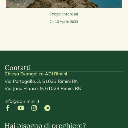
Propri interessi
10 Aprile 2023
Contatti
Chiesa Evangelica ADI Rimini
Via Portogallo, 3, 61023 Rimini RN
Via Jano Planco, 9, 61023 Rimini RN
info@adirimini.it
Hai bisogno di preghiere?