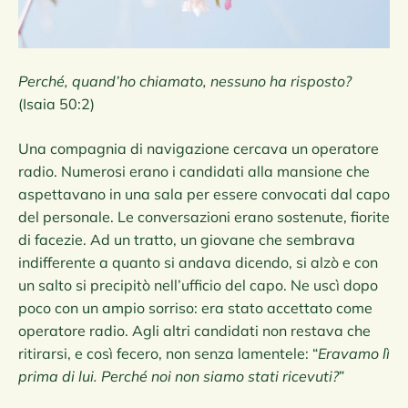
Perché, quand’ho chiamato, nessuno ha risposto?
(Isaia 50:2)
Una compagnia di navigazione cercava un operatore
radio. Numerosi erano i candidati alla mansione che
aspettavano in una sala per essere convocati dal capo
del personale. Le conversazioni erano sostenute, fiorite
di facezie. Ad un tratto, un giovane che sembrava
indifferente a quanto si andava dicendo, si alzò e con
un salto si precipitò nell’ufficio del capo. Ne uscì dopo
poco con un ampio sorriso: era stato accettato come
operatore radio. Agli altri candidati non restava che
ritirarsi, e così fecero, non senza lamentele: “
Eravamo lì
prima di lui. Perché noi non siamo stati ricevuti?
”