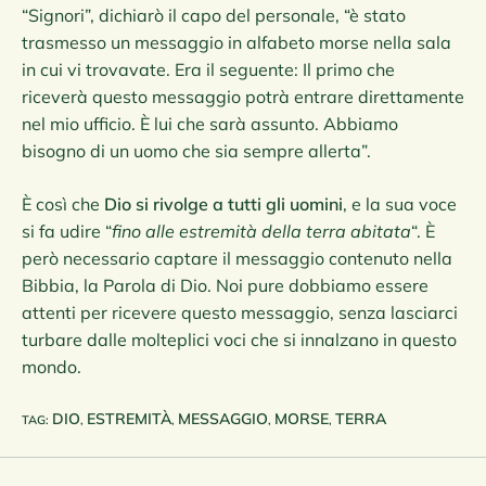
“Signori”, dichiarò il capo del personale, “è stato
trasmesso un messaggio in alfabeto morse nella sala
in cui vi trovavate. Era il seguente: Il primo che
riceverà questo messaggio potrà entrare direttamente
nel mio ufficio. È lui che sarà assunto. Abbiamo
bisogno di un uomo che sia sempre allerta”.
È così che
Dio si rivolge a tutti gli uomini
, e la sua voce
si fa udire “
fino alle estremità della terra abitata
“. È
però necessario captare il messaggio contenuto nella
Bibbia, la Parola di Dio. Noi pure dobbiamo essere
attenti per ricevere questo messaggio, senza lasciarci
turbare dalle molteplici voci che si innalzano in questo
mondo.
DIO
ESTREMITÀ
MESSAGGIO
MORSE
TERRA
TAG
:
,
,
,
,