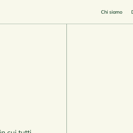
Chi siamo
 cui tutti