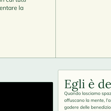
entare la
Egli è d
Quando lasciamo spazio
offuscano la mente, l’a
godere delle benedizio