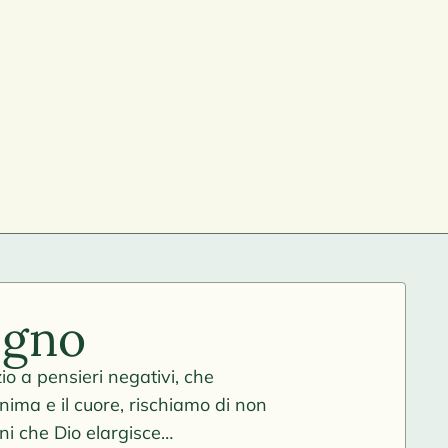
egno
 a pensieri negativi, che
nima e il cuore, rischiamo di non
ni che Dio elargisce…