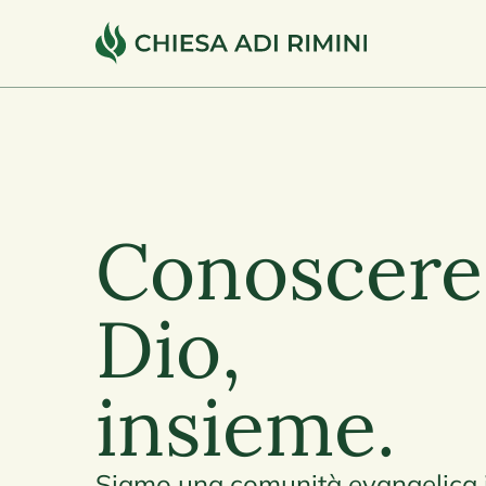
Conoscere
Dio,
insieme.
Siamo una comunità evangelica in