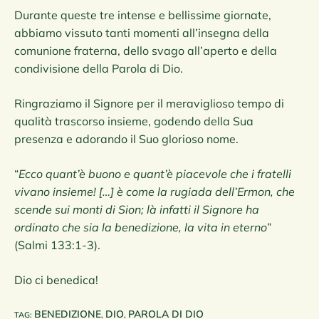
Durante queste tre intense e bellissime giornate,
abbiamo vissuto tanti momenti all’insegna della
comunione fraterna, dello svago all’aperto e della
condivisione della Parola di Dio.
Ringraziamo il Signore per il meraviglioso tempo di
qualità trascorso insieme, godendo della Sua
presenza e adorando il Suo glorioso nome.
“
Ecco quant’è buono e quant’è piacevole che i fratelli
vivano insieme! […] è come la rugiada dell’Ermon, che
scende sui monti di Sion; là infatti il Signore ha
ordinato che sia la benedizione, la vita in eterno
”
(Salmi 133:1-3).
Dio ci benedica!
BENEDIZIONE
DIO
PAROLA DI DIO
TAG
:
,
,