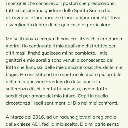
i coetanei che conoscevo, i pastori che predicavano:
tutti si lasciavano guidare dallo Spirito Santo che,
attraverso le loro parole e i loro comportamenti, stava
risvegliando dentro di me qualcosa di particolare.
Ma se il nuovo cercava di nascere, il vecchio era duro a
morire. Ho continuato il mio dualismo distruttivo per
altri mesi, finché qualcosa mi ha cambiato. I miei
genitori e mia sorella sono venuti a conoscenza del
fatto che fumassi, delle mie amicizie tossiche, delle mie
bugie. Ho assistito ad uno spettacolo molto più orribile
della mia punizione: vedevo la delusione e la
sofferenza di chi, per tutta una vita, aveva fatto
sacrifici per amore del mio futuro. Capii in quella
circostanza i reali sentimenti di Dio nei miei confronti.
A Marzo del 2016, ad un raduno giovanile regionale
delle chiese ADI, feci la mia scelta. Dio mi parlò senza