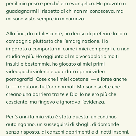
per il mio peso e perché ero evangelico. Ho provato a
guadagnarmi il rispetto di chi non mi conosceva, ma
mi sono visto sempre in minoranza.
Alla fine, da adolescente, ho deciso di preferire la loro
compagnia piuttosto che l’emarginazione. Ho
imparato a comportarmi come i miei compagni e a non
studiare più. Ho aggiunto al mio vocabolario molti
insulti e bestemmie, ho giocato ai miei primi
videogiochi violenti e guardato i primi video
pornografici. Cose che i miei coetanei — e forse anche
tu — reputano tutt’ora normali. Ma sono scelte che
creano una barriera tra te e Dio. Io ne ero più che
cosciente, ma fingevo e ignoravo l’evidenza.
Per 3 anni la mia vita è stata questa: un continuo
autoinganno, un susseguirsi di sbagli, di domande
senza risposta, di canzoni deprimenti e di notti insonni.