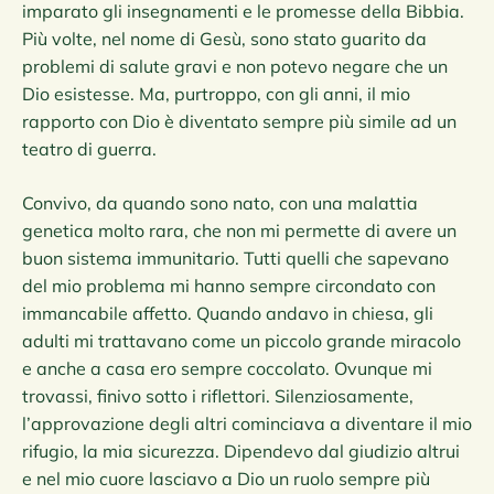
imparato gli insegnamenti e le promesse della Bibbia.
Più volte, nel nome di Gesù, sono stato guarito da
problemi di salute gravi e non potevo negare che un
Dio esistesse. Ma, purtroppo, con gli anni, il mio
rapporto con Dio è diventato sempre più simile ad un
teatro di guerra.
Convivo, da quando sono nato, con una malattia
genetica molto rara, che non mi permette di avere un
buon sistema immunitario. Tutti quelli che sapevano
del mio problema mi hanno sempre circondato con
immancabile affetto. Quando andavo in chiesa, gli
adulti mi trattavano come un piccolo grande miracolo
e anche a casa ero sempre coccolato. Ovunque mi
trovassi, finivo sotto i riflettori. Silenziosamente,
l’approvazione degli altri cominciava a diventare il mio
rifugio, la mia sicurezza. Dipendevo dal giudizio altrui
e nel mio cuore lasciavo a Dio un ruolo sempre più