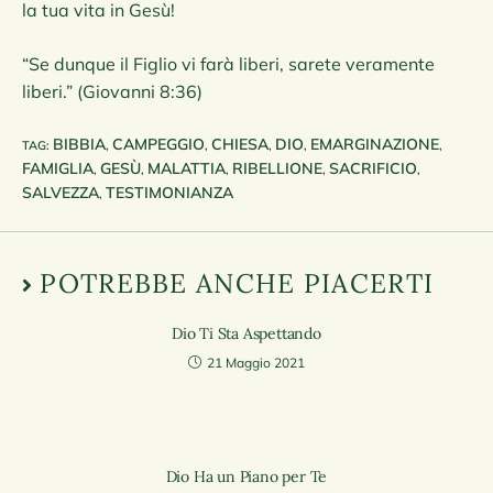
la tua vita in Gesù!
“Se dunque il Figlio vi farà liberi, sarete veramente
liberi.” (Giovanni 8:36)
BIBBIA
CAMPEGGIO
CHIESA
DIO
EMARGINAZIONE
TAG
:
,
,
,
,
,
FAMIGLIA
GESÙ
MALATTIA
RIBELLIONE
SACRIFICIO
,
,
,
,
,
SALVEZZA
TESTIMONIANZA
,
POTREBBE ANCHE PIACERTI
Dio Ti Sta Aspettando
21 Maggio 2021
Dio Ha un Piano per Te