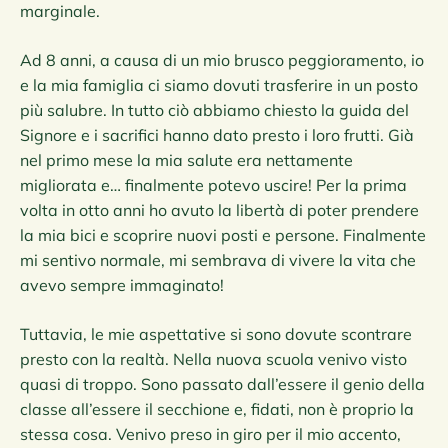
marginale.
Ad 8 anni, a causa di un mio brusco peggioramento, io
e la mia famiglia ci siamo dovuti trasferire in un posto
più salubre. In tutto ciò abbiamo chiesto la guida del
Signore e i sacrifici hanno dato presto i loro frutti. Già
nel primo mese la mia salute era nettamente
migliorata e… finalmente potevo uscire! Per la prima
volta in otto anni ho avuto la libertà di poter prendere
la mia bici e scoprire nuovi posti e persone. Finalmente
mi sentivo normale, mi sembrava di vivere la vita che
avevo sempre immaginato!
Tuttavia, le mie aspettative si sono dovute scontrare
presto con la realtà. Nella nuova scuola venivo visto
quasi di troppo. Sono passato dall’essere il genio della
classe all’essere il secchione e, fidati, non è proprio la
stessa cosa. Venivo preso in giro per il mio accento,