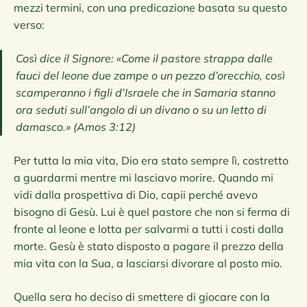
mezzi termini, con una predicazione basata su questo
verso:
Così dice il Signore: «Come il pastore strappa dalle
fauci del leone due zampe o un pezzo d’orecchio, così
scamperanno i figli d’Israele che in Samaria stanno
ora seduti sull’angolo di un divano o su un letto di
damasco.» (Amos‬ ‭3:12‬)
Per tutta la mia vita, Dio era stato sempre lì, costretto
a guardarmi mentre mi lasciavo morire. Quando mi
vidi dalla prospettiva di Dio, capii perché avevo
bisogno di Gesù. Lui è quel pastore che non si ferma di
fronte al leone e lotta per salvarmi a tutti i costi dalla
morte. Gesù è stato disposto a pagare il prezzo della
mia vita con la Sua, a lasciarsi divorare al posto mio.
Quella sera ho deciso di smettere di giocare con la