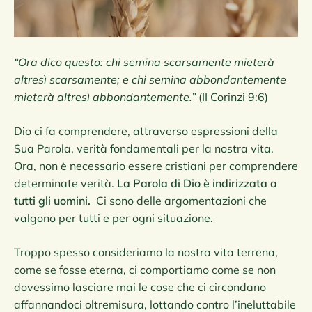
“Ora dico questo: chi semina scarsamente mieterà
altresì scarsamente; e chi semina abbondantemente
mieterà altresì abbondantemente.”
(II Corinzi 9:6)
Dio ci fa comprendere, attraverso espressioni della
Sua Parola, verità fondamentali per la nostra vita.
Ora, non è necessario essere cristiani per comprendere
determinate verità.
La Parola di Dio è indirizzata a
tutti gli uomini.
Ci sono delle argomentazioni che
valgono per tutti e per ogni situazione.
Troppo spesso consideriamo la nostra vita terrena,
come se fosse eterna, ci comportiamo come se non
dovessimo lasciare mai le cose che ci circondano
affannandoci oltremisura, lottando contro l’ineluttabile