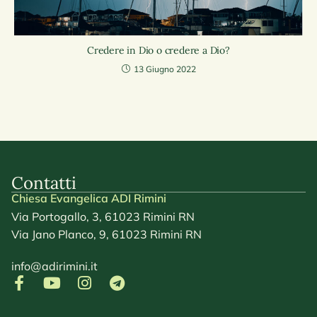
Credere in Dio o credere a Dio?
13 Giugno 2022
Contatti
Chiesa Evangelica ADI Rimini
Via Portogallo, 3, 61023 Rimini RN
Via Jano Planco, 9, 61023 Rimini RN
info@adirimini.it