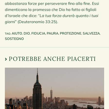
abbastanza forze per perseverare fino alla fine. Essi
dimenticano la promessa che Dio ha fatto ai figlioli
d’Israele che dice: “
La tua forza durerà quanto i tuoi
giorni
” (Deuteronomio 33:25).
AIUTO
DIO
FIDUCIA
PAURA
PROTEZIONE
SALVEZZA
TAG
:
,
,
,
,
,
,
SOSTEGNO
POTREBBE ANCHE PIACERTI