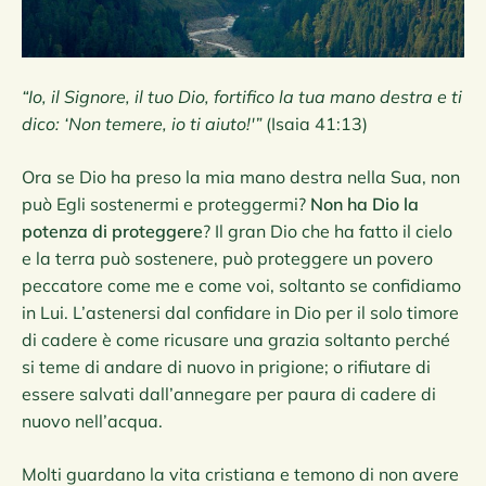
“Io, il Signore, il tuo Dio, fortifico la tua mano destra e ti
dico: ‘Non temere, io ti aiuto!'”
(Isaia 41:13)
Ora se Dio ha preso la mia mano destra nella Sua, non
può Egli sostenermi e proteggermi?
Non ha Dio la
potenza di proteggere
? Il gran Dio che ha fatto il cielo
e la terra può sostenere, può proteggere un povero
peccatore come me e come voi, soltanto se confidiamo
in Lui. L’astenersi dal confidare in Dio per il solo timore
di cadere è come ricusare una grazia soltanto perché
si teme di andare di nuovo in prigione; o rifiutare di
essere salvati dall’annegare per paura di cadere di
nuovo nell’acqua.
Molti guardano la vita cristiana e temono di non avere