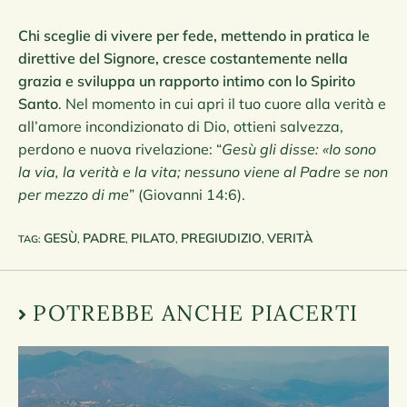
Chi sceglie di vivere per fede, mettendo in pratica le
direttive del Signore, cresce costantemente nella
grazia e sviluppa un rapporto intimo con lo Spirito
Santo
. Nel momento in cui apri il tuo cuore alla verità e
all’amore incondizionato di Dio, ottieni salvezza,
perdono e nuova rivelazione: “
Gesù gli disse: «Io sono
la via, la verità e la vita; nessuno viene al Padre se non
per mezzo di me
” (Giovanni 14:6).
GESÙ
PADRE
PILATO
PREGIUDIZIO
VERITÀ
TAG
:
,
,
,
,
POTREBBE ANCHE PIACERTI