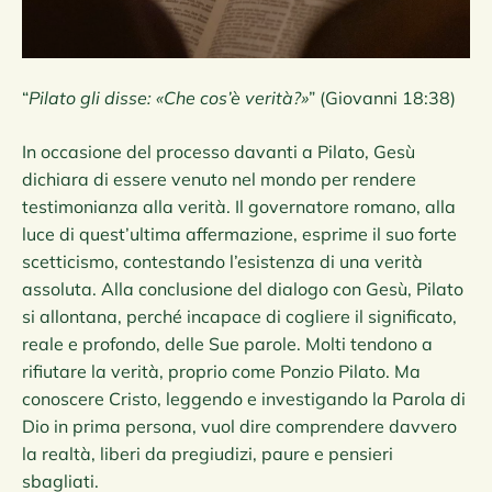
“
Pilato gli disse: «Che cos’è verità?»
” (Giovanni 18:38)
In occasione del processo davanti a Pilato, Gesù
dichiara di essere venuto nel mondo per rendere
testimonianza alla verità. Il governatore romano, alla
luce di quest’ultima affermazione, esprime il suo forte
scetticismo, contestando l’esistenza di una verità
assoluta. Alla conclusione del dialogo con Gesù, Pilato
si allontana, perché incapace di cogliere il significato,
reale e profondo, delle Sue parole. Molti tendono a
rifiutare la verità, proprio come Ponzio Pilato. Ma
conoscere Cristo, leggendo e investigando la Parola di
Dio in prima persona, vuol dire comprendere davvero
la realtà, liberi da pregiudizi, paure e pensieri
sbagliati.