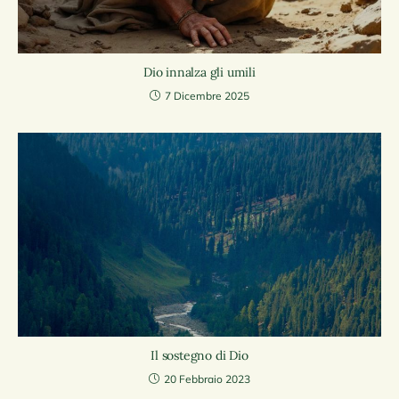
Dio innalza gli umili
7 Dicembre 2025
Il sostegno di Dio
20 Febbraio 2023