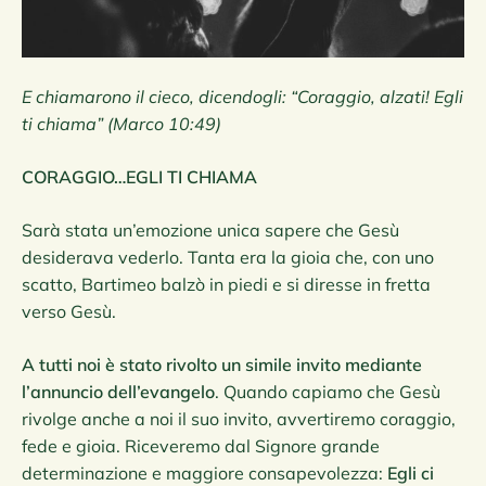
E chiamarono il cieco, dicendogli: “Coraggio, alzati! Egli
ti chiama” (Marco 10:49)
CORAGGIO…EGLI TI CHIAMA
Sarà stata un’emozione unica sapere che Gesù
desiderava vederlo. Tanta era la gioia che, con uno
scatto, Bartimeo balzò in piedi e si diresse in fretta
verso Gesù.
A tutti noi è stato rivolto un simile invito mediante
l’annuncio dell’evangelo
. Quando capiamo che Gesù
rivolge anche a noi il suo invito, avvertiremo coraggio,
fede e gioia. Riceveremo dal Signore grande
determinazione e maggiore consapevolezza:
Egli ci