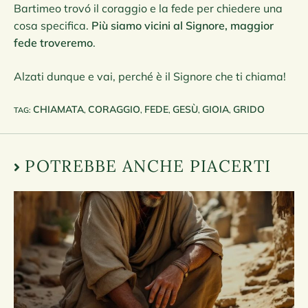
Bartimeo trovó il coraggio e la fede per chiedere una
cosa specifica.
Più siamo vicini al Signore, maggior
fede troveremo
.
Alzati dunque e vai, perché è il Signore che ti chiama!
CHIAMATA
CORAGGIO
FEDE
GESÙ
GIOIA
GRIDO
TAG
:
,
,
,
,
,
POTREBBE ANCHE PIACERTI