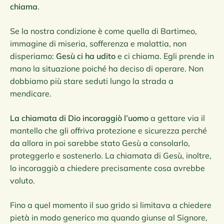
chiama
.
Se la nostra condizione è come quella di Bartimeo,
immagine di miseria, sofferenza e malattia, non
disperiamo:
Gesù ci ha udito
e ci chiama. Egli prende in
mano la situazione poiché ha deciso di operare. Non
dobbiamo più stare seduti lungo la strada a
mendicare.
La chiamata di Dio incoraggiò l’uomo
a gettare via il
mantello che gli offriva protezione e sicurezza perché
da allora in poi sarebbe stato Gesù a consolarlo,
proteggerlo e sostenerlo. La chiamata di Gesù, inoltre,
lo incoraggiò a chiedere precisamente cosa avrebbe
voluto.
Fino a quel momento il suo grido si limitava a chiedere
pietà in modo generico ma quando giunse al Signore,