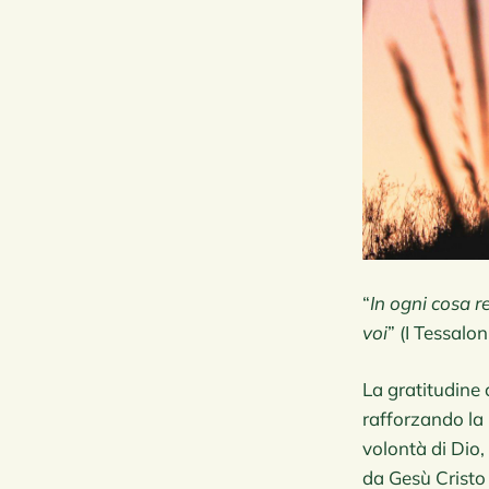
“
In ogni cosa r
voi
” (I Tessalon
La gratitudine 
rafforzando la 
volontà di Dio
da Gesù Cristo 