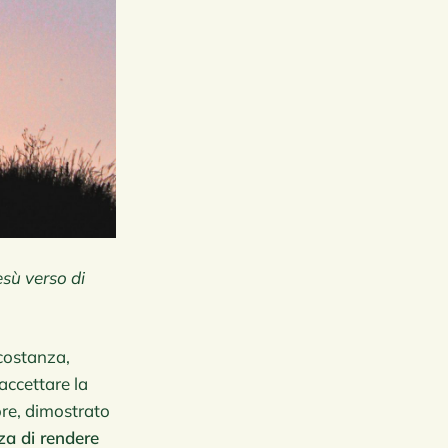
esù verso di
rcostanza,
accettare la
ore, dimostrato
za di rendere