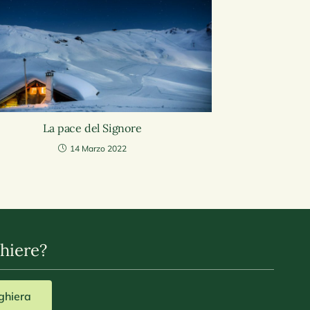
La pace del Signore
14 Marzo 2022
hiere?
eghiera