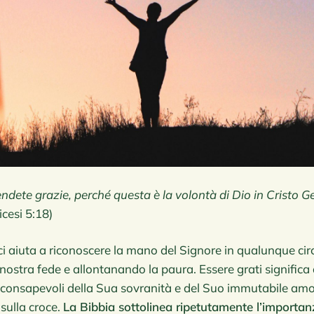
endete grazie, perché questa è la volontà di Dio in Cristo G
icesi 5:18)
ci aiuta a riconoscere la mano del Signore in qualunque ci
nostra fede e allontanando la paura. Essere grati significa 
, consapevoli della Sua sovranità e del Suo immutabile am
sulla croce.
La Bibbia sottolinea ripetutamente l’importan