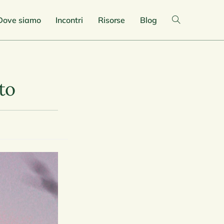
Dove siamo
Incontri
Risorse
Blog
to