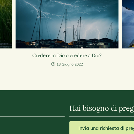
Credere in Dio o credere a Dio?
13 Giugno 2022
Hai bisogno di preg
Invia una richiesta di pr