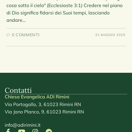
cosa sotto il cielo" (Ecclesiaste 3:1) Credere nel piano
di Dio significa fidarsi dei Suoi tempi, lasciando
andare…
0 COMMENTI
31 MAGGIO 2025
Contatti
Chiesa Evangelica ADI Rimini
Via Portogallo, 3, 61023 Rimini RN
Via Jano Planco, 9, 61023 Rimini RN
info@adirimini.it