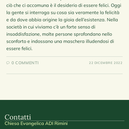
ciò che ci accomuna è il desiderio di essere felici. Oggi
la gente si interroga su cosa sia veramente la felicità
e da dove abbia origine la gioia dell’esistenza. Nella
società in cui viviamo c’è un forte senso di
insoddisfazione, molte persone sprofondano nello
sconforto e indossano una maschera illudendosi di
essere felici.
0 COMMENTI
22 DICEMBRE 2022
Contatti
Chiesa Evangelica ADI Rimini