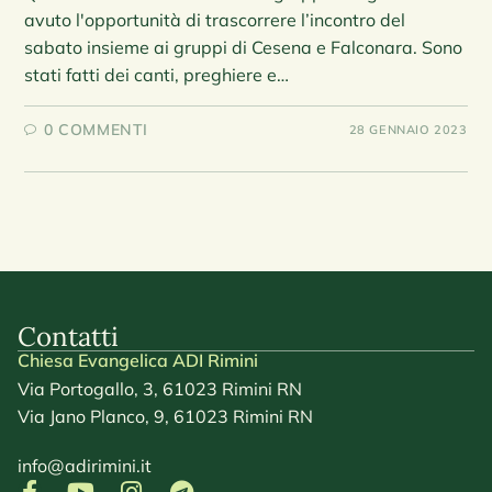
avuto l'opportunità di trascorrere l’incontro del
sabato insieme ai gruppi di Cesena e Falconara. Sono
stati fatti dei canti, preghiere e…
0 COMMENTI
28 GENNAIO 2023
Contatti
Chiesa Evangelica ADI Rimini
Via Portogallo, 3, 61023 Rimini RN
Via Jano Planco, 9, 61023 Rimini RN
info@adirimini.it