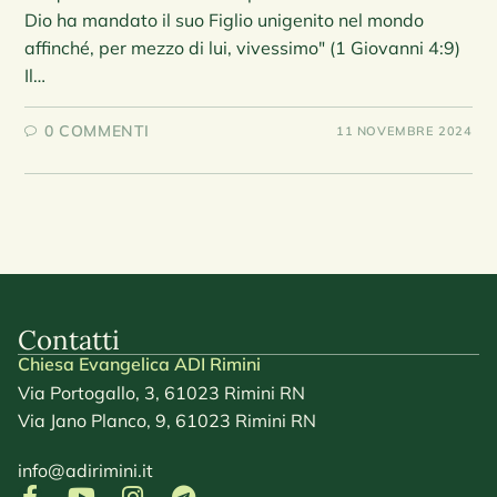
Dio ha mandato il suo Figlio unigenito nel mondo
affinché, per mezzo di lui, vivessimo" (1 Giovanni 4:9)
Il…
0 COMMENTI
11 NOVEMBRE 2024
Contatti
Chiesa Evangelica ADI Rimini
Via Portogallo, 3, 61023 Rimini RN
Via Jano Planco, 9, 61023 Rimini RN
info@adirimini.it