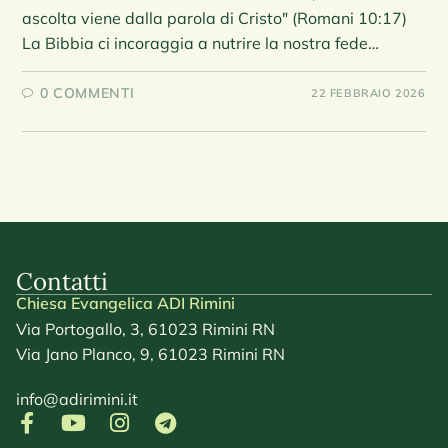
ascolta viene dalla parola di Cristo" (Romani 10:17)
La Bibbia ci incoraggia a nutrire la nostra fede…
0 COMMENTI
22 FEBBRAIO 2026
Contatti
Chiesa Evangelica ADI Rimini
Via Portogallo, 3, 61023 Rimini RN
Via Jano Planco, 9, 61023 Rimini RN
info@adirimini.it