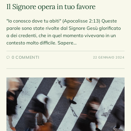
Il Signore opera in tuo favore
"Io conosco dove tu abiti" (Apocalisse 2:13) Queste
parole sono state rivolte dal Signore Gesù glorificato
a dei credenti, che in quel momento vivevano in un
contesto molto difficile. Sapere…
0 COMMENTI
22 GENNAIO 2024