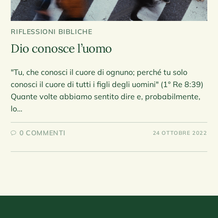
RIFLESSIONI BIBLICHE
Dio conosce l’uomo
"Tu, che conosci il cuore di ognuno; perché tu solo
conosci il cuore di tutti i figli degli uomini" (1° Re 8:39)
Quante volte abbiamo sentito dire e, probabilmente,
lo…
0 COMMENTI
24 OTTOBRE 2022