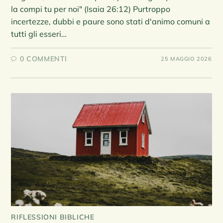
la compi tu per noi" (Isaia 26:12) Purtroppo
incertezze, dubbi e paure sono stati d'animo comuni a
tutti gli esseri…
0 COMMENTI
25 MAGGIO 2026
RIFLESSIONI BIBLICHE