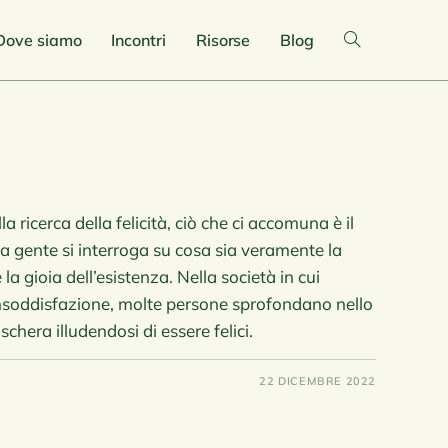
Dove siamo
Incontri
Risorse
Blog
 ricerca della felicità, ciò che ci accomuna è il
 la gente si interroga su cosa sia veramente la
 la gioia dell’esistenza. Nella società in cui
 insoddisfazione, molte persone sprofondano nello
hera illudendosi di essere felici.
22 DICEMBRE 2022