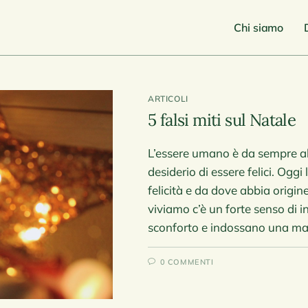
Chi siamo
ARTICOLI
5 falsi miti sul Natale
L’essere umano è da sempre alla
desiderio di essere felici. Oggi
felicità e da dove abbia origine
viviamo c’è un forte senso di
sconforto e indossano una masc
0 COMMENTI