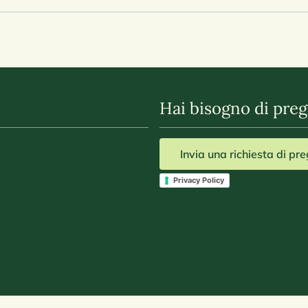
Hai bisogno di preg
Invia una richiesta di pr
Privacy Policy