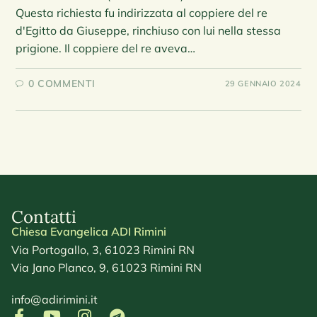
Questa richiesta fu indirizzata al coppiere del re
d'Egitto da Giuseppe, rinchiuso con lui nella stessa
prigione. Il coppiere del re aveva…
0 COMMENTI
29 GENNAIO 2024
Contatti
Chiesa Evangelica ADI Rimini
Via Portogallo, 3, 61023 Rimini RN
Via Jano Planco, 9, 61023 Rimini RN
info@adirimini.it