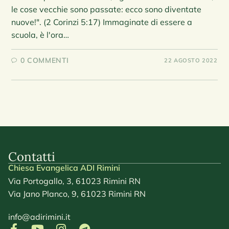
le cose vecchie sono passate: ecco sono diventate
nuove!". (2 Corinzi 5:17) Immaginate di essere a
scuola, è l'ora…
0 COMMENTI
22 AGOSTO 2022
Contatti
Chiesa Evangelica ADI Rimini
Via Portogallo, 3, 61023 Rimini RN
Via Jano Planco, 9, 61023 Rimini RN
info@adirimini.it