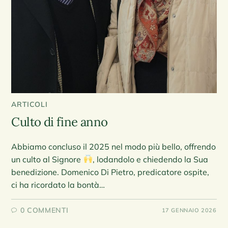
ARTICOLI
Culto di fine anno
Abbiamo concluso il 2025 nel modo più bello, offrendo
un culto al Signore
, lodandolo e chiedendo la Sua
benedizione. Domenico Di Pietro, predicatore ospite,
ci ha ricordato la bontà…
0 COMMENTI
17 GENNAIO 2026