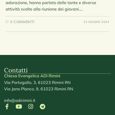
adorazione, hanno parlato delle tante e diverse
attività svolte alla riunione dei giovani.…
0 COMMENTI
23 GIUGNO 2024
Contatti
Chiesa Evangelica ADI Rimini
Via Portogallo, 3, 61023 Rimini RN
Via Jano Planco, 9, 61023 Rimini RN
info@adirimini.it