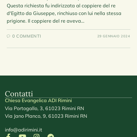
Questa richiesta fu indirizzata al coppiere del re
d'Egitto da Giuseppe, rinchiuso con lui nella stessa
prigione. Il coppiere del re aveva…
0 COMMENTI
29 GENNAIO 2024
Contatti
Chiesa Evangelica ADI Rimini
Via Portogallo, 3, 61023 Rimini RN
Via Jano Planco, 9, 61023 Rimini RN
info@adirimini.it