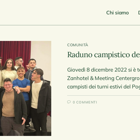
Chi siamo
COMUNITÀ
Raduno campistico dell
Giovedì 8 dicembre 2022 si è t
Zanhotel & Meeting Centergross
campisti dei turni estivi del P
0 COMMENTI