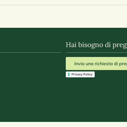
Hai bisogno di preg
Invia una richiesta di pr
Privacy Policy