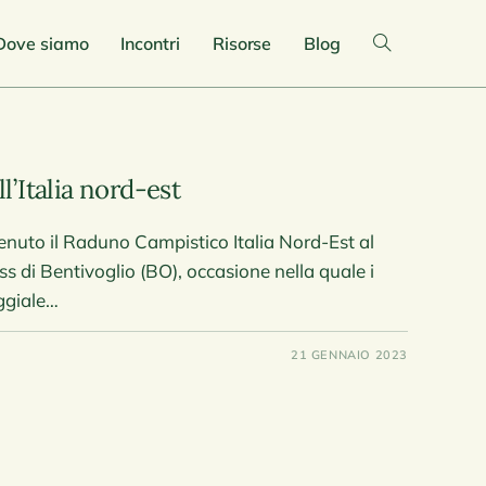
Dove siamo
Incontri
Risorse
Blog
’Italia nord-est
enuto il Raduno Campistico Italia Nord-Est al
 di Bentivoglio (BO), occasione nella quale i
oggiale…
21 GENNAIO 2023