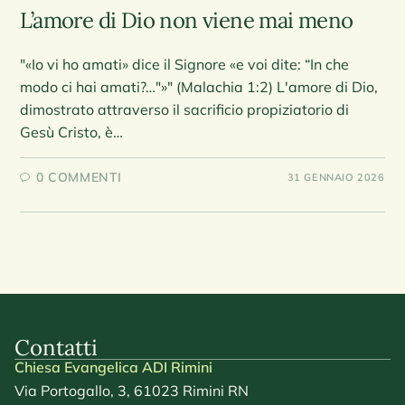
L’amore di Dio non viene mai meno
"«Io vi ho amati» dice il Signore «e voi dite: “In che
modo ci hai amati?…"»" (Malachia 1:2) L'amore di Dio,
dimostrato attraverso il sacrificio propiziatorio di
Gesù Cristo, è…
0 COMMENTI
31 GENNAIO 2026
Contatti
Chiesa Evangelica ADI Rimini
Via Portogallo, 3, 61023 Rimini RN