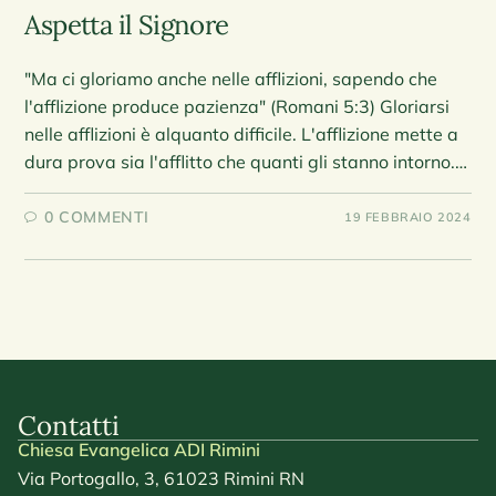
Aspetta il Signore
"Ma ci gloriamo anche nelle afflizioni, sapendo che
l'afflizione produce pazienza" (Romani 5:3) Gloriarsi
nelle afflizioni è alquanto difficile. L'afflizione mette a
dura prova sia l'afflitto che quanti gli stanno intorno.…
0 COMMENTI
19 FEBBRAIO 2024
Contatti
Chiesa Evangelica ADI Rimini
Via Portogallo, 3, 61023 Rimini RN