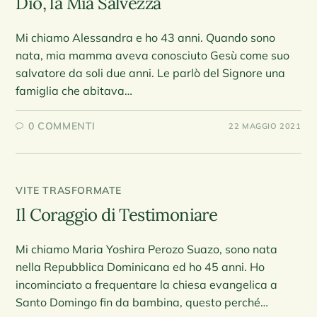
Dio, la Mia Salvezza
Mi chiamo Alessandra e ho 43 anni. Quando sono
nata, mia mamma aveva conosciuto Gesù come suo
salvatore da soli due anni. Le parlò del Signore una
famiglia che abitava…
0 COMMENTI
22 MAGGIO 2021
VITE TRASFORMATE
Il Coraggio di Testimoniare
Mi chiamo Maria Yoshira Perozo Suazo, sono nata
nella Repubblica Dominicana ed ho 45 anni. Ho
incominciato a frequentare la chiesa evangelica a
Santo Domingo fin da bambina, questo perché…