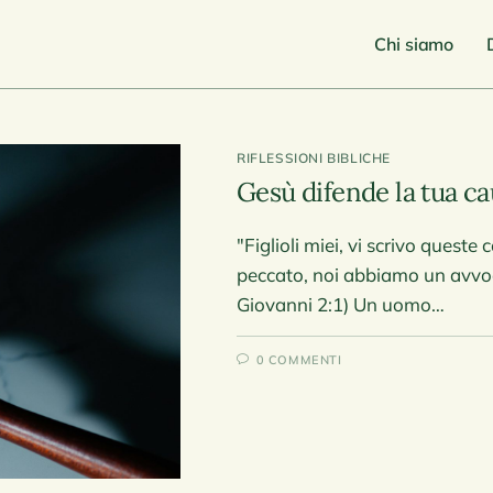
Chi siamo
RIFLESSIONI BIBLICHE
Gesù difende la tua c
"Figlioli miei, vi scrivo quest
peccato, noi abbiamo un avvocat
Giovanni 2:1) Un uomo…
0 COMMENTI