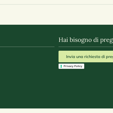
Hai bisogno di preg
Invia una richiesta di pr
Privacy Policy