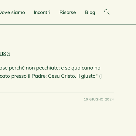
Dove siamo
Incontri
Risorse
Blog
ausa
e cose perché non pecchiate; e se qualcuno ha
o presso il Padre: Gesù Cristo, il giusto" (I
10 GIUGNO 2024