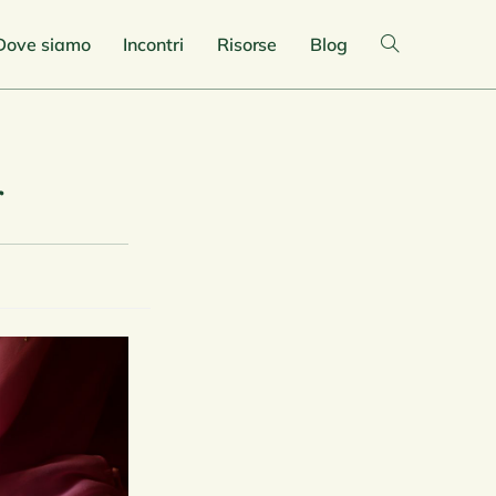
Dove siamo
Incontri
Risorse
Blog
r