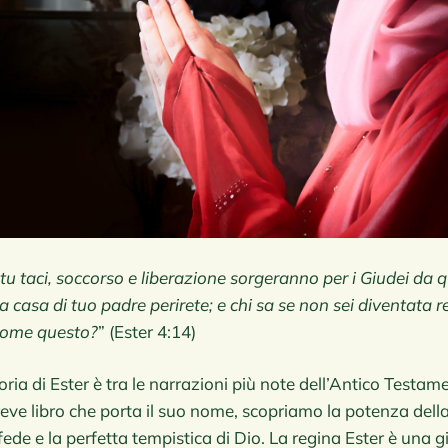
i tu taci, soccorso e liberazione sorgeranno per i Giudei da 
la casa di tuo padre perirete; e chi sa se non sei diventata
come questo?
” (Ester 4:14)
oria di Ester è tra le narrazioni più note dell’Antico Testa
breve libro che porta il suo nome, scopriamo la potenza della
fede e la perfetta tempistica di Dio. La regina Ester è una 