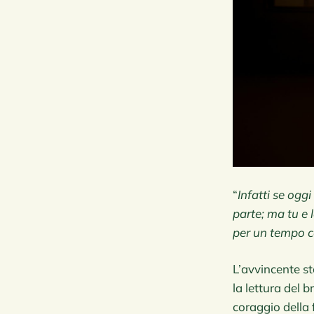
“
Infatti se ogg
parte; ma tu e 
per un tempo 
L’avvincente st
la lettura del 
coraggio della 