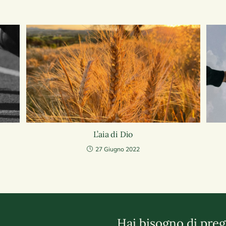
L’aia di Dio
27 Giugno 2022
Hai bisogno di preg