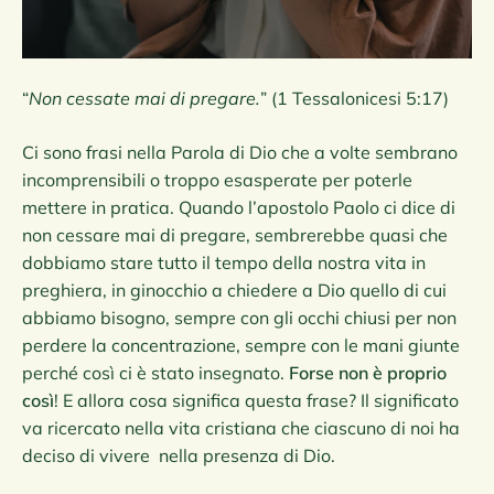
“
Non cessate mai di pregare.
” (1 Tessalonicesi 5:17)
Ci sono frasi nella Parola di Dio che a volte sembrano
incomprensibili o troppo esasperate per poterle
mettere in pratica. Quando l’apostolo Paolo ci dice di
non cessare mai di pregare, sembrerebbe quasi che
dobbiamo stare tutto il tempo della nostra vita in
preghiera, in ginocchio a chiedere a Dio quello di cui
abbiamo bisogno, sempre con gli occhi chiusi per non
perdere la concentrazione, sempre con le mani giunte
perché così ci è stato insegnato.
Forse non è proprio
così
! E allora cosa significa questa frase? Il significato
va ricercato nella vita cristiana che ciascuno di noi ha
deciso di vivere nella presenza di Dio.