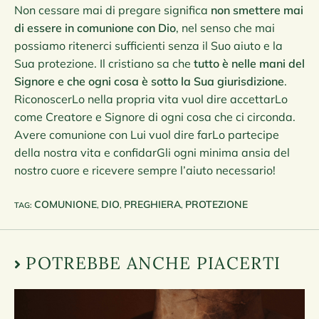
Non cessare mai di pregare significa
non smettere mai
di essere in comunione con Dio
, nel senso che mai
possiamo ritenerci sufficienti senza il Suo aiuto e la
Sua protezione. Il cristiano sa che
tutto è nelle mani del
Signore e che ogni cosa è sotto la Sua giurisdizione
.
RiconoscerLo nella propria vita vuol dire accettarLo
come Creatore e Signore di ogni cosa che ci circonda.
Avere comunione con Lui vuol dire farLo partecipe
della nostra vita e confidarGli ogni minima ansia del
nostro cuore e ricevere sempre l’aiuto necessario!
COMUNIONE
DIO
PREGHIERA
PROTEZIONE
TAG
:
,
,
,
POTREBBE ANCHE PIACERTI