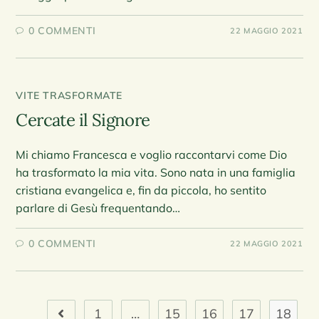
0 COMMENTI
22 MAGGIO 2021
VITE TRASFORMATE
Cercate il Signore
Mi chiamo Francesca e voglio raccontarvi come Dio
ha trasformato la mia vita. Sono nata in una famiglia
cristiana evangelica e, fin da piccola, ho sentito
parlare di Gesù frequentando…
0 COMMENTI
22 MAGGIO 2021
1
…
15
16
17
18