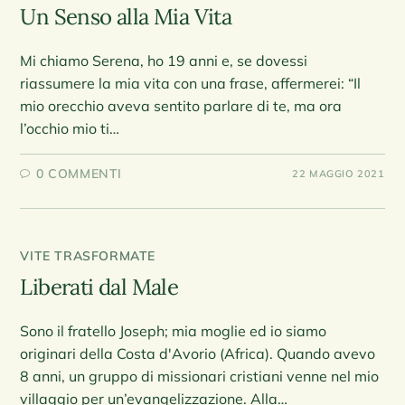
Un Senso alla Mia Vita
Mi chiamo Serena, ho 19 anni e, se dovessi
riassumere la mia vita con una frase, affermerei: “Il
mio orecchio aveva sentito parlare di te, ma ora
l’occhio mio ti…
0 COMMENTI
22 MAGGIO 2021
VITE TRASFORMATE
Liberati dal Male
Sono il fratello Joseph; mia moglie ed io siamo
originari della Costa d'Avorio (Africa). Quando avevo
8 anni, un gruppo di missionari cristiani venne nel mio
villaggio per un’evangelizzazione. Alla…