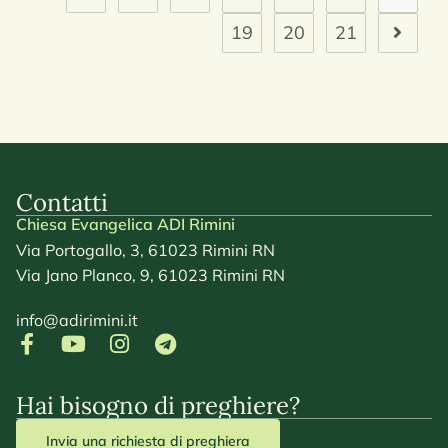
19
20
21
Contatti
Chiesa Evangelica ADI Rimini
Via Portogallo, 3, 61023 Rimini RN
Via Jano Planco, 9, 61023 Rimini RN
info@adirimini.it
Hai bisogno di preghiere?
Invia una richiesta di preghiera